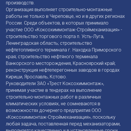
производств.
Организация выполняет строительно-монтажные
работы не только в Череповце, но и в других регионах
России. Среди объектов, в которых принимало
участие ООО «Коксохиммонтаж-Строймеханизация» -
строительство торгового порта п. Усть-Луга,
Ленинградская область; строительство
нефтетопливного терминала г. Находка Приморского
края; строительство нефтяного терминала
Ванкорского месторождения, Красноярский край;
реконструкция нефтеперегонных заводов в городах
Кириши, Ярославль, Кстово.
Руководители ЗАО «Трест Коксохиммонтаж»,
принимая участие в тендерах на выполнение
строительно-монтажных работ в различных
климатических условиях, не сомневаются в
возможностях дочернего предприятия ООО
«Коксохиммонтаж-Строймеханизация», поскольку
любая задача, поставленная перед механизаторами,
выполняется качественно и в установленные сроки.