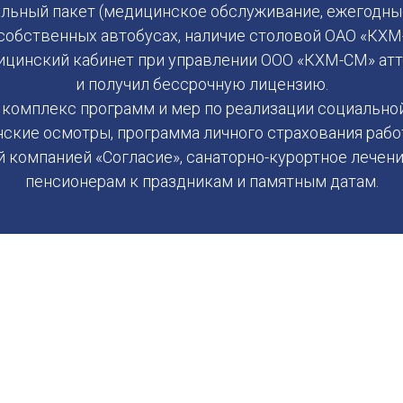
иальный пакет (медицинское обслуживание, ежегодны
а собственных автобусах, наличие столовой ОАО «КХМ
ицинский кабинет при управлении ООО «КХМ-СМ» атт
и получил бессрочную лицензию.
 комплекс программ и мер по реализации социально
ские осмотры, программа личного страхования раб
ой компанией «Согласие», санаторно-курортное лече
пенсионерам к праздникам и памятным датам.