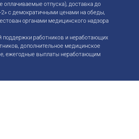
е оплачиваемые отпуска), доставка до
-2» с демократичными ценами на обеды,
естован органами медицинского надзора
й поддержки работников и неработающих
отников, дополнительное медицинское
ние, ежегодные выплаты неработающим