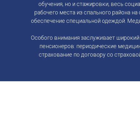
обучения, но и стажировки, весь соц
рабочего места из спального района н
обеспечение специальной одеждой. Мед
Особого внимания заслуживает широкий
пенсионеров: периодические медицин
страхование по договору со страхов